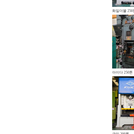
화일더블 250
아이다 250톤