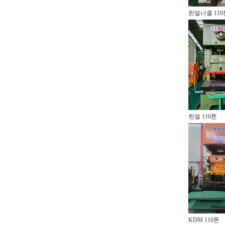
한얼너클 110
한얼 110톤
KDM 110톤