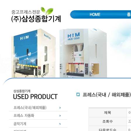
제목
아
조회수
2
다운로드수
0