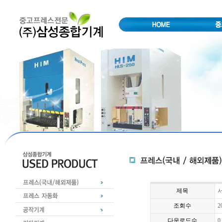
제목
서
조회수
2
다운로드수
0