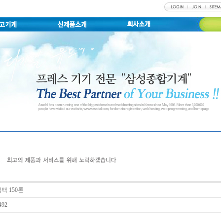
팩 150톤
492