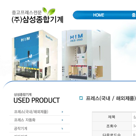
제목
심
조회수
1
다운로드수
0