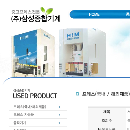
제목
서
조회수
4
다운로드수
0