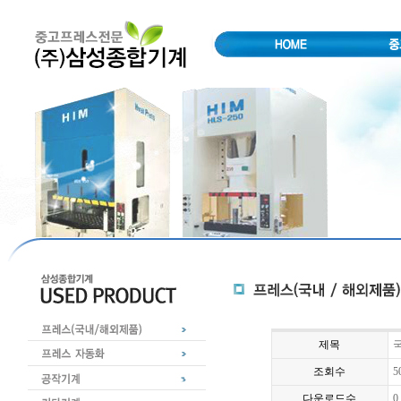
제목
국
조회수
5
다운로드수
0