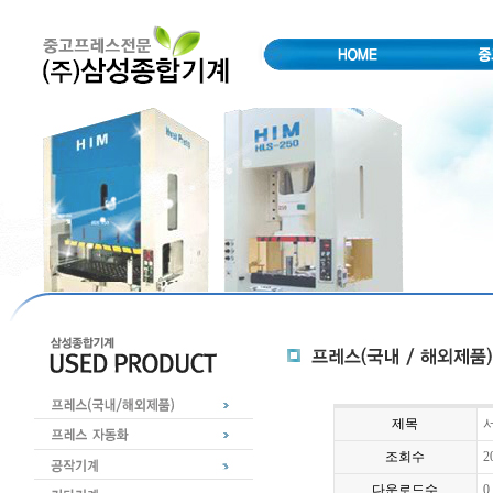
제목
서
조회수
2
다운로드수
0